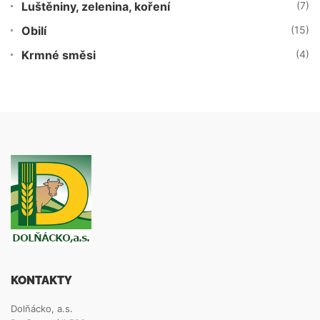
Luštěniny, zelenina, koření
(7)
Obilí
(15)
Krmné směsi
(4)
KONTAKTY
Dolňácko, a.s.