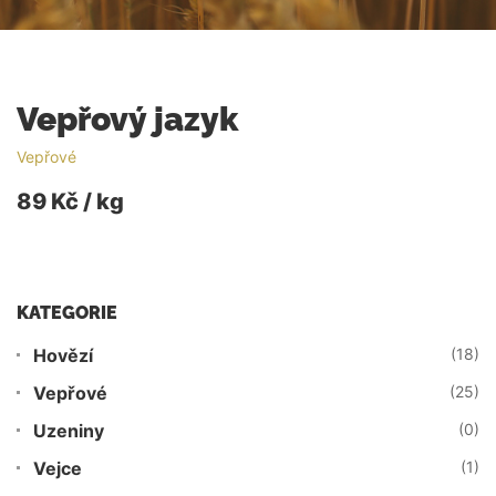
Vepřový jazyk
Vepřové
89 Kč / kg
KATEGORIE
Hovězí
(18)
Vepřové
(25)
Uzeniny
(0)
Vejce
(1)