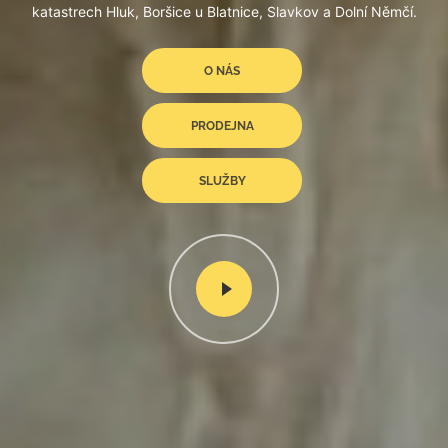
katastrech Hluk, Boršice u Blatnice, Slavkov a Dolní Němčí.
O NÁS
PRODEJNA
SLUŽBY