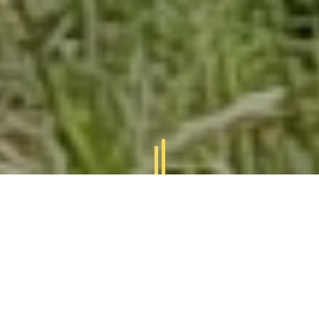
AKTUALITY,
NOVINKY,
AKCE