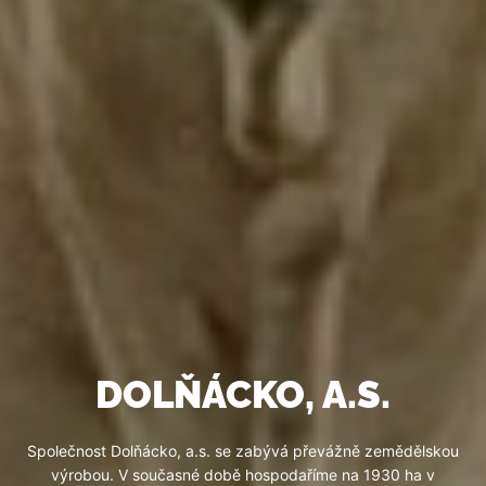
DOLŇÁCKO, A.S.
Společnost Dolňácko, a.s. se zabývá převážně zemědělskou
výrobou. V současné době hospodaříme na 1930 ha v