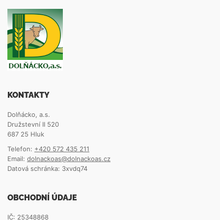
KONTAKTY
Dolňácko, a.s.
Družstevní II 520
687 25 Hluk
Telefon:
+420 572 435 211
Email:
dolnackoas@dolnackoas.cz
Datová schránka: 3xvdq74
OBCHODNÍ ÚDAJE
IČ: 25348868