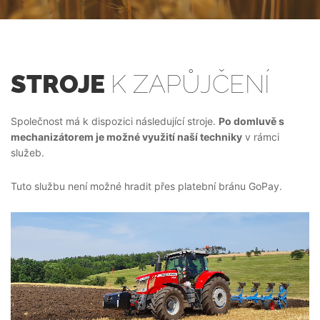
STROJE
K ZAPŮJČENÍ
Společnost má k dispozici následující stroje.
Po domluvě s
mechanizátorem je možné využití naší techniky
v rámci
služeb.
Tuto službu není možné hradit přes platební bránu GoPay.